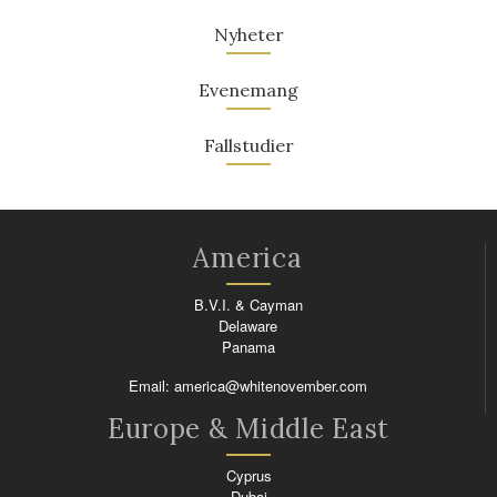
Nyheter
Evenemang
Fallstudier
America
B.V.I. & Cayman
Delaware
Panama
Email:
america@whitenovember.com
Europe & Middle East
Cyprus
Dubai