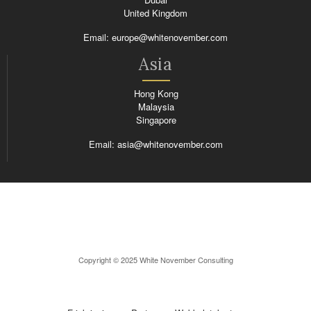
United Kingdom
Email:
europe@whitenovember.com
Asia
Hong Kong
Malaysia
Singapore
Email:
asia@whitenovember.com
Copyright © 2025 White November Consulting