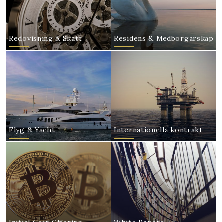
Redovisning & Skatt
Residens & Medborgarskap
Flyg & Yacht
Internationella kontrakt