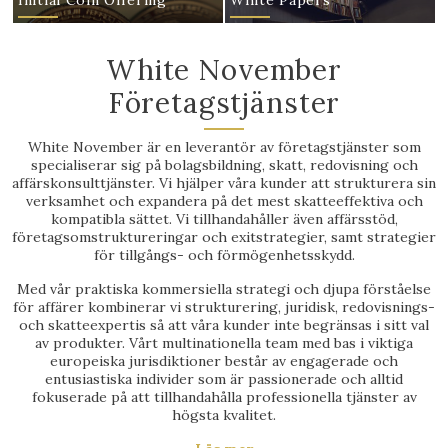
Initial Coin Offering
White Papers
White November
Företagstjänster
White November är en leverantör av företagstjänster som
specialiserar sig på bolagsbildning, skatt, redovisning och
affärskonsulttjänster. Vi hjälper våra kunder att strukturera sin
verksamhet och expandera på det mest skatteeffektiva och
kompatibla sättet. Vi tillhandahåller även affärsstöd,
företagsomstruktureringar och exitstrategier, samt strategier
för tillgångs- och förmögenhetsskydd.
Med vår praktiska kommersiella strategi och djupa förståelse
för affärer kombinerar vi strukturering, juridisk, redovisnings-
och skatteexpertis så att våra kunder inte begränsas i sitt val
av produkter. Vårt multinationella team med bas i viktiga
europeiska jurisdiktioner består av engagerade och
entusiastiska individer som är passionerade och alltid
fokuserade på att tillhandahålla professionella tjänster av
högsta kvalitet.