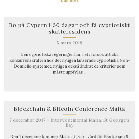
Läs mer
Bo på Cypern i 60 dagar och få cypriotiskt
skatteresidens
5 mars 2018
Den cypriotiska regeringen har, i ett försök att öka
konkurrenskraften hos det nyligen lanserade cypriotiska Non-
Domicile-systemet, nyligen också ändrat de kriterier som
måste uppfyllas ...
Blockchain & Bitcoin Conference Malta
7 december 2017 - InterContinental Malta, St George's
Bay
Den 7 december kommer Malta att vara värd för Blockchain &